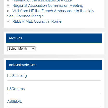
Meeting of the Associates of ARLEP
Regional Association Commission Meeting
Visit from HE the French Ambassador to the Holy
See, Florence Mangin
RELEM MEL Council in Rome
Archives
Archives
Related websites
La Salle.org
LSDreams
ASSEDIL