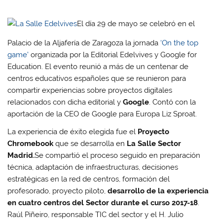
El día 29 de mayo se celebró en el
Palacio de la Aljafería de Zaragoza la jornada
‘On the top
game’
organizada por la Editorial Edelvives y Google for
Education. El evento reunió a más de un centenar de
centros educativos españoles que se reunieron para
compartir experiencias sobre proyectos digitales
relacionados con dicha editorial y
Google
. Contó con la
aportación de la CEO de Google para Europa Liz Sproat.
La experiencia de éxito elegida fue el
Proyecto
Chromebook
que se desarrolla en
La Salle Sector
Madrid.
Se compartió el proceso seguido en preparación
técnica, adaptación de infraestructuras, decisiones
estratégicas en la red de centros, formación del
profesorado, proyecto piloto,
desarrollo de la experiencia
en cuatro centros del Sector durante el curso 2017-18
.
Raúl Piñeiro, responsable TIC del sector y el H. Julio