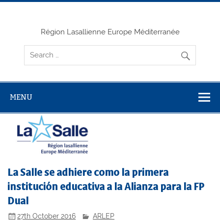
Skip
to
content
Région Lasallienne Europe Méditerranée
MENU
La Salle se adhiere como la primera
institución educativa a la Alianza para la FP
Dual
27th October 2016
ARLEP