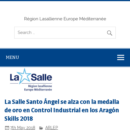
Skip
to
content
Région Lasallienne Europe Méditerranée
MENU
La Salle Santo Ángel se alza con la medalla
de oro en Control Industrial en los Aragón
Skills 2018
7th May 2018
ARLEP