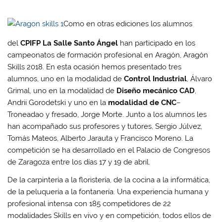
Como en otras ediciones los alumnos
del
CPIFP La Salle Santo Ángel
han participado en los
campeonatos de formación profesional en Aragón, Aragón
Skills 2018. En esta ocasión hemos presentado tres
alumnos, uno en la modalidad de
Control Industrial
, Álvaro
Grimal, uno en la modalidad de
Diseño mecánico CAD
,
Andrii Gorodetski y uno en la
modalidad de CNC
–
Troneadao y fresado, Jorge Morte. Junto a los alumnos les
han acompañado sus profesores y tutores, Sergio Júlvez,
Tomás Mateos, Alberto Jarauta y Francisco Moreno. La
competición se ha desarrollado en el Palacio de Congresos
de Zaragoza entre los días 17 y 19 de abril.
De la carpintería a la floristería, de la cocina a la informática,
de la peluquería a la fontanería. Una experiencia humana y
profesional intensa con 185 competidores de 22
modalidades Skills en vivo y en competición, todos ellos de