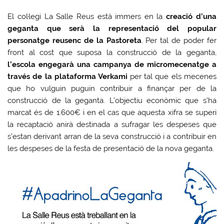
El col·legi La Salle Reus està immers en la
creació d’una
geganta que serà la representació del popular
personatge reusenc de la Pastoreta
. Per tal de poder fer
front al cost que suposa la construcció de la geganta,
l’escola engegarà una campanya de micromecenatge a
través de la plataforma Verkami
per tal que els mecenes
que ho vulguin puguin contribuir a finançar per de la
construcció de la geganta. L’objectiu econòmic que s’ha
marcat és de 1.600€ i en el cas que aquesta xifra se superi
la recaptació anirà destinada a sufragar les despeses que
s’estan derivant arran de la seva construcció i a contribuir en
les despeses de la festa de presentació de la nova geganta.