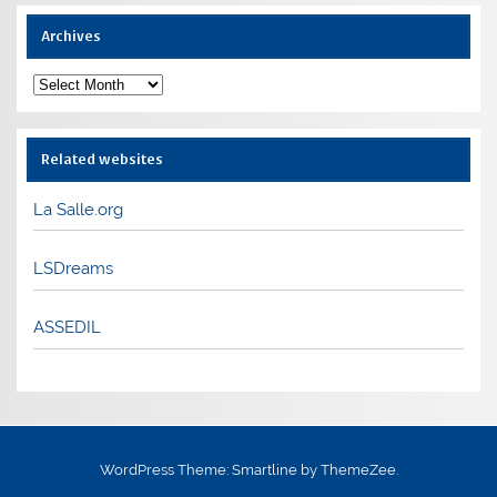
Archives
Archives
Related websites
La Salle.org
LSDreams
ASSEDIL
WordPress Theme: Smartline by ThemeZee.