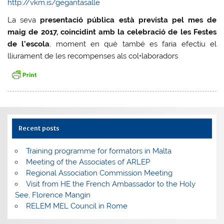
http://vkm.is/gegantasalle
La seva
presentació pública està prevista pel mes de
maig de 2017, coincidint amb la celebració de les Festes
de l’escola
, moment en què també es faria efectiu el
lliurament de les recompenses als col•laboradors
Recent posts
Training programme for formators in Malta
Meeting of the Associates of ARLEP
Regional Association Commission Meeting
Visit from HE the French Ambassador to the Holy
See, Florence Mangin
RELEM MEL Council in Rome