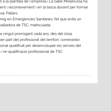
 a la plantilla de l´empresa i La Salle Mollerussa ha
ament i reconeixement i en la tasca docent per formar,
sà, Pallars
u mig en Emergències Sanitàries, fet que evita un
alladora de TSC, matriculada.
ha vingut prorrogant cada any, des del 2014,
er part del professorat del territori, coneixedor,
onal qualificat per desenvolupar els serveis del
ó i re-qualificació professional de TSC.