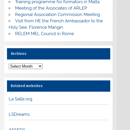
Training programme for formators in Malta
Meeting of the Associates of ARLEP
Regional Association Commission Meeting
Visit from HE the French Ambassador to the
Holy See, Florence Mangin
RELEM MEL Council in Rome
Archives
Archives
Related websites
La Salle.org
LSDreams
ASSEDIL