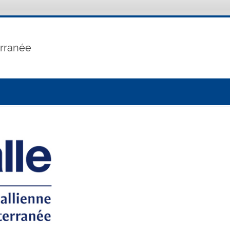
erranée