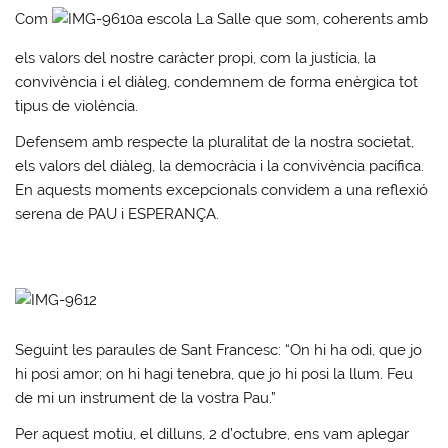
Com
a escola La Salle que som, coherents amb
els valors del nostre caràcter propi, com la justícia, la
convivència i el diàleg, condemnem de forma enèrgica tot
tipus de violència.
Defensem amb respecte la pluralitat de la nostra societat,
els valors del diàleg, la democràcia i la convivència pacífica.
En aquests moments excepcionals convidem a una reflexió
serena de PAU i ESPERANÇA.
Seguint les paraules de Sant Francesc: “On hi ha odi, que jo
hi posi amor; on hi hagi tenebra, que jo hi posi la llum. Feu
de mi un instrument de la vostra Pau.”
Per aquest motiu, el dilluns, 2 d’octubre, ens vam aplegar