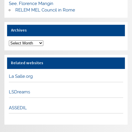
See, Florence Mangin
RELEM MEL Council in Rome
Archives
Archives
Related websites
La Salle.org
LSDreams
ASSEDIL