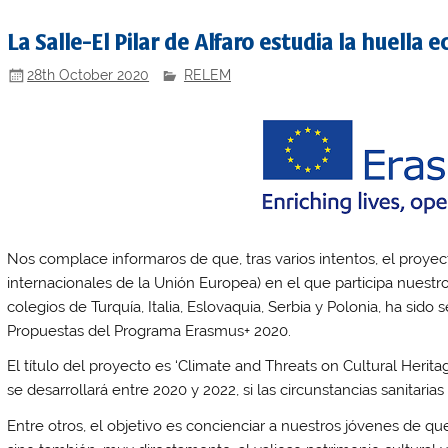
La Salle-El Pilar de Alfaro estudia la huella 
28th October 2020
RELEM
Nos complace informaros de que, tras varios intentos, el proye
internacionales de la Unión Europea) en el que participa nuestr
colegios de Turquía, Italia, Eslovaquia, Serbia y Polonia, ha sid
Propuestas del Programa Erasmus+ 2020.
El título del proyecto es ‘Climate and Threats on Cultural Herit
se desarrollará entre 2020 y 2022, si las circunstancias sanitarias
Entre otros, el objetivo es concienciar a nuestros jóvenes de que