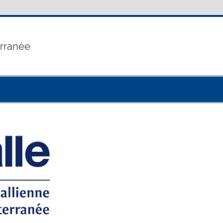
erranée