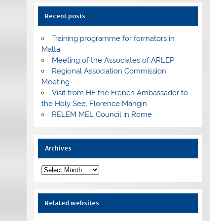
Recent posts
Training programme for formators in
Malta
Meeting of the Associates of ARLEP
Regional Association Commission
Meeting
Visit from HE the French Ambassador to
the Holy See, Florence Mangin
RELEM MEL Council in Rome
Archives
Archives
Related websites