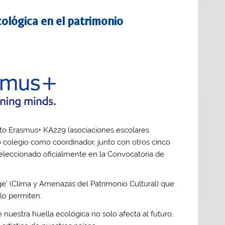
ecológica en el patrimonio
cto Erasmus+ KA229 (asociaciones escolares
o colegio como coordinador, junto con otros cinco
o seleccionado oficialmente en la Convocatoria de
age’ (Clima y Amenazas del Patrimonio Cultural) que
 lo permiten.
 nuestra huella ecológica no solo afecta al futuro,