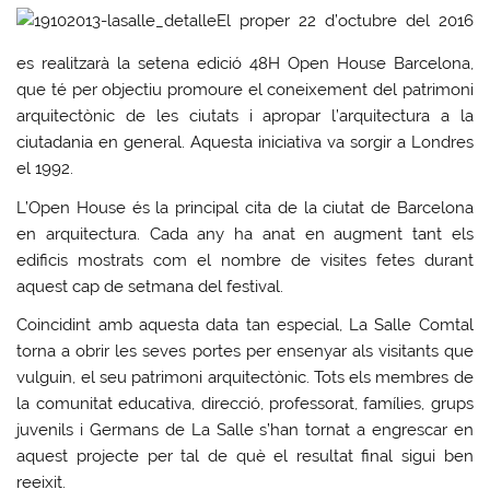
El proper 22 d’octubre del 2016
es realitzarà la setena edició 48H Open House Barcelona,
que té per objectiu promoure el coneixement del patrimoni
arquitectònic de les ciutats i apropar l’arquitectura a la
ciutadania en general. Aquesta iniciativa va sorgir a Londres
el 1992.
L’Open House és la principal cita de la ciutat de Barcelona
en arquitectura. Cada any ha anat en augment tant els
edificis mostrats com el nombre de visites fetes durant
aquest cap de setmana del festival.
Coincidint amb aquesta data tan especial, La Salle Comtal
torna a obrir les seves portes per ensenyar als visitants que
vulguin, el seu patrimoni arquitectònic. Tots els membres de
la comunitat educativa, direcció, professorat, famílies, grups
juvenils i Germans de La Salle s’han tornat a engrescar en
aquest projecte per tal de què el resultat final sigui ben
reeixit.