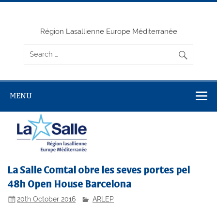
Skip
to
content
Région Lasallienne Europe Méditerranée
MENU
La Salle Comtal obre les seves portes pel
48h Open House Barcelona
20th October 2016
ARLEP