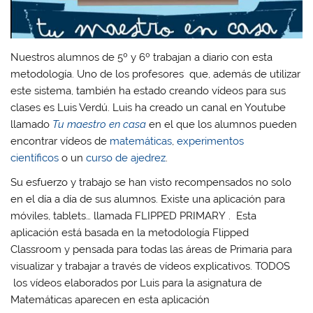
Nuestros alumnos de 5º y 6º trabajan a diario con esta
metodología. Uno de los profesores que, además de utilizar
este sistema, también ha estado creando vídeos para sus
clases es Luis Verdú. Luis ha creado un canal en Youtube
llamado
Tu maestro en casa
en el que los alumnos pueden
encontrar vídeos de
matemáticas
,
experimentos
científicos
o un
curso de ajedrez
.
Su esfuerzo y trabajo se han visto recompensados no solo
en el día a día de sus alumnos. Existe una aplicación para
móviles, tablets… llamada FLIPPED PRIMARY . Esta
aplicación está basada en la metodología Flipped
Classroom y pensada para todas las áreas de Primaria para
visualizar y trabajar a través de vídeos explicativos. TODOS
los vídeos elaborados por Luis para la asignatura de
Matemáticas aparecen en esta aplicación