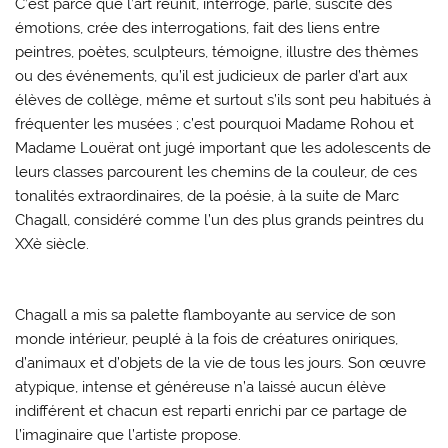
C’est parce que l’art réunit, interroge, parle, suscite des
émotions, crée des interrogations, fait des liens entre
peintres, poètes, sculpteurs, témoigne, illustre des thèmes
ou des événements, qu’il est judicieux de parler d’art aux
élèves de collège, même et surtout s’ils sont peu habitués à
fréquenter les musées ; c’est pourquoi Madame Rohou et
Madame Louërat ont jugé important que les adolescents de
leurs classes parcourent les chemins de la couleur, de ces
tonalités extraordinaires, de la poésie, à la suite de Marc
Chagall, considéré comme l’un des plus grands peintres du
XXè siècle.
Chagall a mis sa palette flamboyante au service de son
monde intérieur, peuplé à la fois de créatures oniriques,
d’animaux et d’objets de la vie de tous les jours. Son œuvre
atypique, intense et généreuse n’a laissé aucun élève
indifférent et chacun est reparti enrichi par ce partage de
l’imaginaire que l’artiste propose.