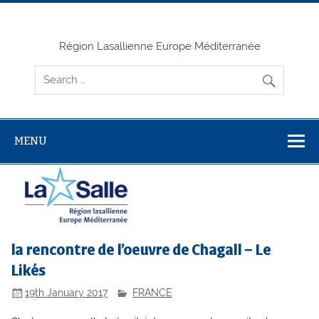
Skip
to
content
Région Lasallienne Europe Méditerranée
MENU
la rencontre de l’oeuvre de Chagall – Le
Likés
19th January 2017
FRANCE