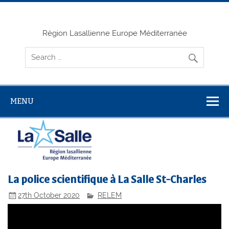
Skip
to
content
Région Lasallienne Europe Méditerranée
MENU
La police scientifique à La Salle St-Charles
27th October 2020
RELEM