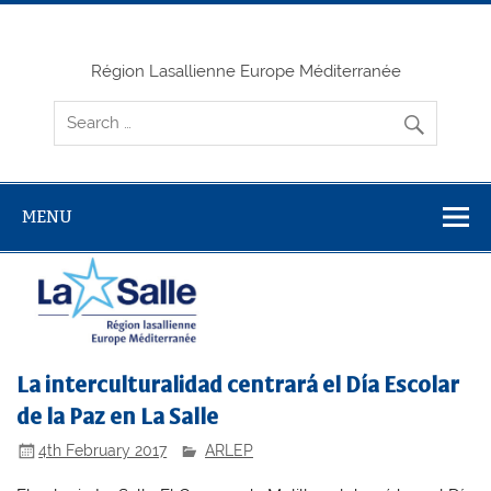
Skip
to
content
Région Lasallienne Europe Méditerranée
MENU
La interculturalidad centrará el Día Escolar
de la Paz en La Salle
4th February 2017
ARLEP