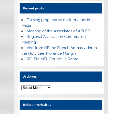
Recent posts
Training programme for formators in
Malta
Meeting of the Associates of ARLEP
Regional Association Commission
Meeting
Visit from HE the French Ambassador to
the Holy See, Florence Mangin
RELEM MEL Council in Rome
Archives
Archives
Related websites