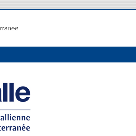
erranée