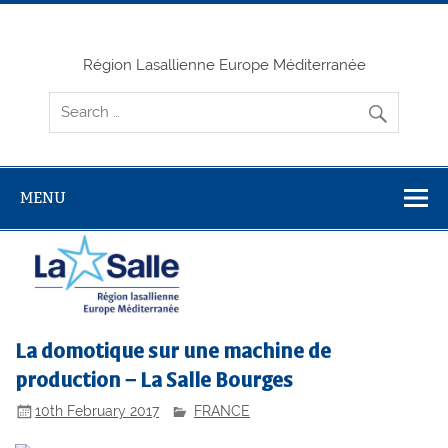
Skip
to
content
Région Lasallienne Europe Méditerranée
MENU
La domotique sur une machine de
production – La Salle Bourges
10th February 2017
FRANCE