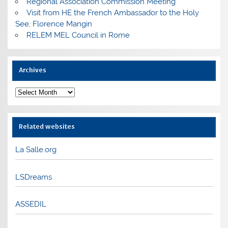
Regional Association Commission Meeting
Visit from HE the French Ambassador to the Holy
See, Florence Mangin
RELEM MEL Council in Rome
Archives
Archives
Related websites
La Salle.org
LSDreams
ASSEDIL