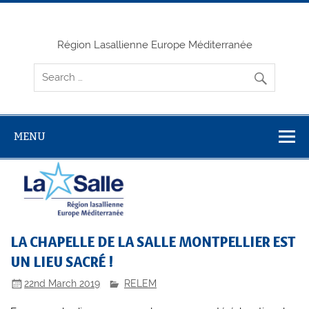
Skip
to
content
Région Lasallienne Europe Méditerranée
MENU
LA CHAPELLE DE LA SALLE MONTPELLIER EST
UN LIEU SACRÉ !
22nd March 2019
RELEM