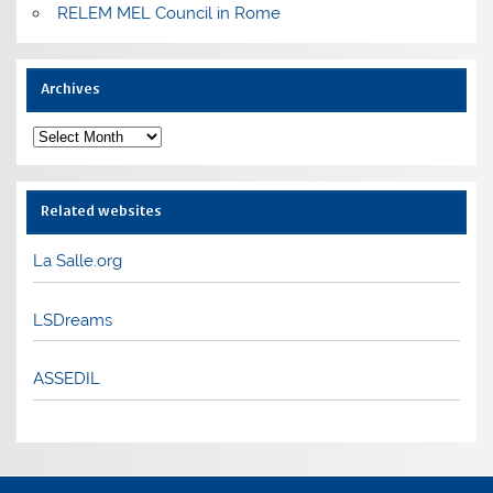
RELEM MEL Council in Rome
Archives
Archives
Related websites
La Salle.org
LSDreams
ASSEDIL