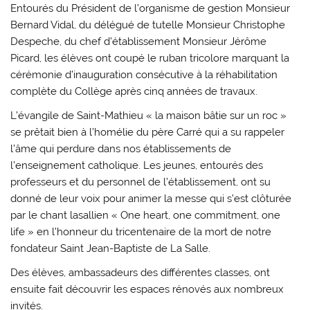
Entourés du Président de l’organisme de gestion Monsieur
Bernard Vidal, du délégué de tutelle Monsieur Christophe
Despeche, du chef d’établissement Monsieur Jérôme
Picard, les élèves ont coupé le ruban tricolore marquant la
cérémonie d’inauguration consécutive à la réhabilitation
complète du Collège après cinq années de travaux.
L’évangile de Saint-Mathieu « la maison bâtie sur un roc »
se prêtait bien à l’homélie du père Carré qui a su rappeler
l’âme qui perdure dans nos établissements de
l’enseignement catholique. Les jeunes, entourés des
professeurs et du personnel de l’établissement, ont su
donné de leur voix pour animer la messe qui s’est clôturée
par le chant lasallien « One heart, one commitment, one
life » en l’honneur du tricentenaire de la mort de notre
fondateur Saint Jean-Baptiste de La Salle.
Des élèves, ambassadeurs des différentes classes, ont
ensuite fait découvrir les espaces rénovés aux nombreux
invités.