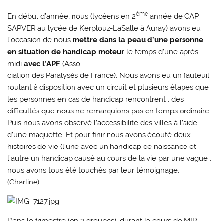
ème
En début d’année, nous (lycéens en 2
année de CAP
SAPVER au lycée de Kerplouz-LaSalle à Auray) avons eu
l’occasion de nous
mettre dans la peau d’une personne
en situation de handicap moteur
le temps d’une après-
midi
avec l’APF
(Asso
ciation des Paralysés de France). Nous avons eu un fauteuil
roulant à disposition avec un circuit et plusieurs étapes que
les personnes en cas de handicap rencontrent : des
difficultés que nous ne remarquions pas en temps ordinaire.
Puis nous avons observé l’accessibilité des villes à l’aide
d’une maquette. Et pour finir nous avons écouté deux
histoires de vie (l’une avec un handicap de naissance et
l’autre un handicap causé au cours de la vie par une vague :
nous avons tous été touchés par leur témoignage.
(Charline).
Dans le trimestre (en 2 groupes), durant le cours de MIP