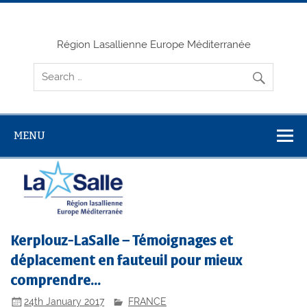
Skip
to
content
Région Lasallienne Europe Méditerranée
MENU
Kerplouz-LaSalle – Témoignages et
déplacement en fauteuil pour mieux
comprendre…
24th January 2017
FRANCE