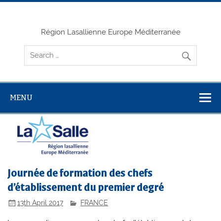
Skip
to
content
Région Lasallienne Europe Méditerranée
MENU
Journée de formation des chefs
d’établissement du premier degré
13th April 2017
FRANCE