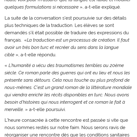
quelques formulations si nécessaire
», a-t-elle expliqué.
La suite de la conversation s’est poursuivie sur des détails
plus techniques de la traduction. Les élèves se sont
demandés s’il était possible de traduire des expressions du
français. «
La traduction est un processus de création. Il faut
avoir un très bon turc et recréer du sens dans la langue
cible
», a-t-elle répondu.
«
L’humanité a vécu des traumatismes terribles au 20ème
siècle. Ce roman parle des guerres qui ont eu lieu et nous les
présente sans détours. Cela nous touche au plus profond de
nous-mêmes. C’est un grand roman de la littérature mondiale
qui viendra enrichir les récits disponibles en turc. Nous avons
besoin d’histoires qui nous interrogent et ce roman le fait à
merveille.
» a-t-elle poursuivi.
L’heure consacrée à cette rencontre est passée si vite que
nous sommes restés sur notre faim. Nous serons ravis de
réorganiser une rencontre dès que les conditions sanitaires