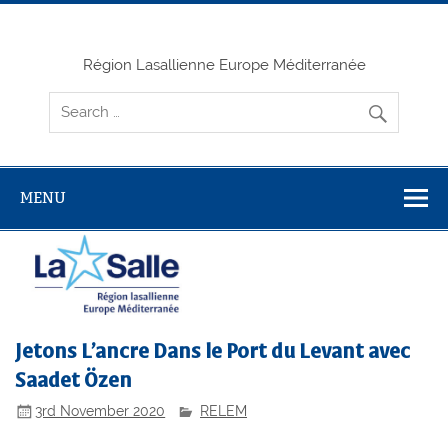
Skip
to
content
Région Lasallienne Europe Méditerranée
MENU
Jetons L’ancre Dans le Port du Levant avec
Saadet Özen
3rd November 2020
RELEM