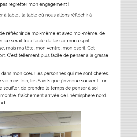
it pas regretter mon engagement !
 à table… la table où nous allons réfléchir à
 de réfléchir de moi-même et avec moi-même, de
, ce serait trop facile de laisser mon esprit
, mais ma tête, mon ventre, mon esprit. Cet
t. C’est tellement plus facile de penser à la grasse
ts dans mon cœur les personnes qui me sont chères,
vie mais loin, les Saints que j’invoque souvent –un
e souffler, de prendre le temps de penser à soi.
 montre, fraîchement arrivée de l’hémisphère nord,
sud…