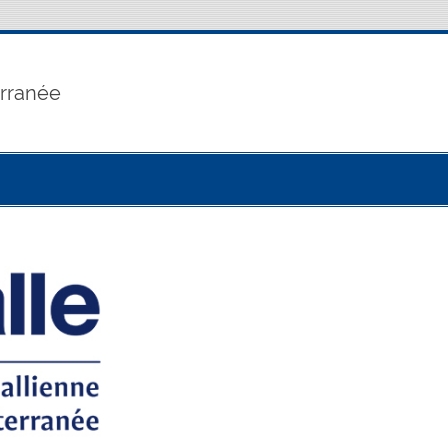
erranée