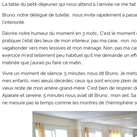
La table du petit-déjeuner qui nous attend à l’arrivée ne me fa
Bruno, notre délégué de tutelle, nous invite rapidement à passer
l’intériorité.
Décrire notre humeur du moment en 3 mots… C’est le moment
pratiquer l’état des lieux de mon intérieur, pas ma case… non, non
vagabonder vers mes lessives et mon ménage. Non, pas ma case
exercice m’est tellement peu habituel qu’il me demande un effor
matinée que j’aurais pu faire ce matin…
Vivre un moment de silence. 5 minutes, nous dit Bruno. Je me
mes enfants, mes aïeuls décédés, ceux qui sont encore plein de 
vieux reste de mon arrière-grand-mère. C’est bien de respirer, d
Apaisée et sereine. 5 minutes nous avait dit Bruno… mon œil. Sa
ne mesure pas le temps comme les montres de l’hémisphère 