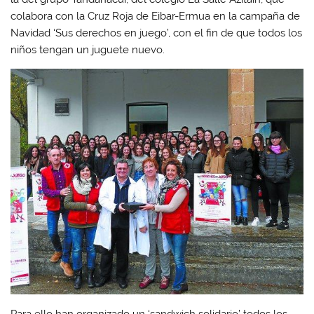
colabora con la Cruz Roja de Eibar-Ermua en la campaña de
Navidad ‘Sus derechos en juego’, con el fin de que todos los
niños tengan un juguete nuevo.
Para ello han organizado un ‘sandwich solidario’ todos los