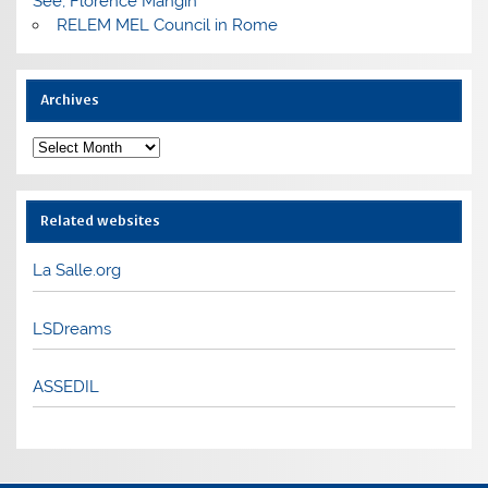
See, Florence Mangin
RELEM MEL Council in Rome
Archives
Archives
Related websites
La Salle.org
LSDreams
ASSEDIL