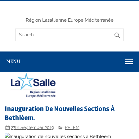
Skip
to
content
Région Lasallienne Europe Méditerranée
MENU
Inauguration De Nouvelles Sections À
Bethléem.
27th September 2019
RELEM