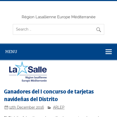
Skip
to
content
Région Lasallienne Europe Méditerranée
MENU
Ganadores del I concurso de tarjetas
navideñas del Distrito
12th December 2016
ARLEP