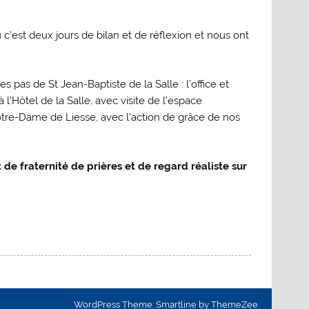
 c’est deux jours de bilan et de réflexion et nous ont
 pas de St Jean-Baptiste de la Salle : l’office et
à l’Hôtel de la Salle, avec visite de l’espace
otre-Dame de Liesse, avec l’action de grâce de nos
de fraternité de prières et de regard réaliste sur
WordPress Theme: Smartline by ThemeZee.