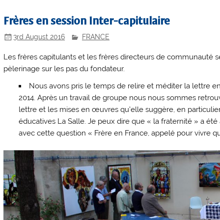
Frères en session Inter-capitulaire
3rd August 2016
FRANCE
Les frères capitulants et les frères directeurs de communauté se
pèlerinage sur les pas du fondateur.
Nous avons pris le temps de relire et méditer la lettre en
2014. Après un travail de groupe nous nous sommes retrouvé
lettre et les mises en œuvres qu’elle suggère, en particulier
éducatives La Salle. Je peux dire que « la fraternité » a ét
avec cette question « Frère en France, appelé pour vivre qu