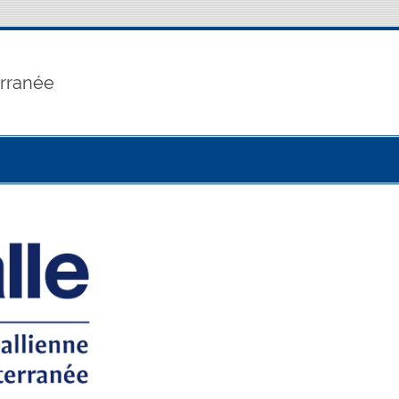
erranée