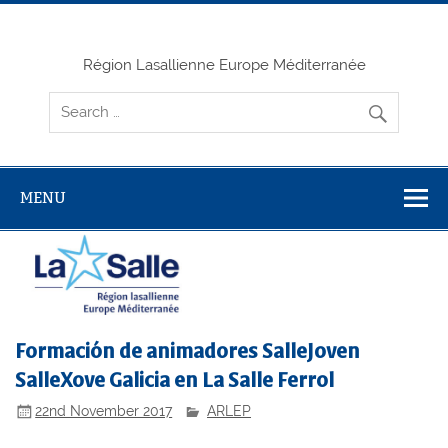
Skip
to
content
Région Lasallienne Europe Méditerranée
MENU
Formación de animadores SalleJoven
SalleXove Galicia en La Salle Ferrol
22nd November 2017
ARLEP