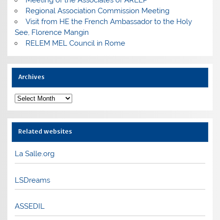
Meeting of the Associates of ARLEP
Regional Association Commission Meeting
Visit from HE the French Ambassador to the Holy
See, Florence Mangin
RELEM MEL Council in Rome
Archives
Archives
Related websites
La Salle.org
LSDreams
ASSEDIL