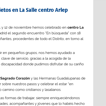
tos en La Salle centro Arlep
11 y 12 de noviembre hemos celebrado en
centro La
drid el segundo encuentro “En búsqueda” con 18
antes, procedentes de todo el Distrito, en torno al
tir en pequeños grupos, nos hemos ayudado a
clave de servicio, gracias a la acogida de la
discapacidad donde pudimos disfrutar de su cariño
– Sagrado Corazón
y las Hermanas Guadalupanas de
 sobre nuestros pasos y celebrar el estar “en
o camino como cristianos y lasalianos.
as formas de trabajar, siempre enriqueciéndonos
idades, acompañantes y jóvenes que lo habéis hecho