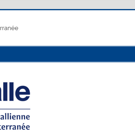
erranée