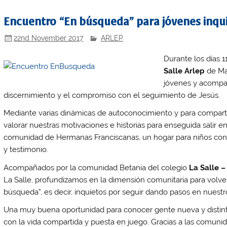
Encuentro “En búsqueda” para jóvenes inquie
22nd November 2017
ARLEP
Durante los días 
Salle Arlep
de Ma
jóvenes y acompañ
discernimiento y el compromiso con el seguimiento de Jesús.
Mediante varias dinámicas de autoconocimiento y para compar
valorar nuestras motivaciones e historias para enseguida salir en 
comunidad de Hermanas Franciscanas, un hogar para niños con 
y testimonio.
Acompañados por la comunidad Betania del colegio
La Salle 
La Salle, profundizamos en la dimensión comunitaria para volver
búsqueda”, es decir, inquietos por seguir dando pasos en nuestr
Una muy buena oportunidad para conocer gente nueva y distint
con la vida compartida y puesta en juego. Gracias a las comun