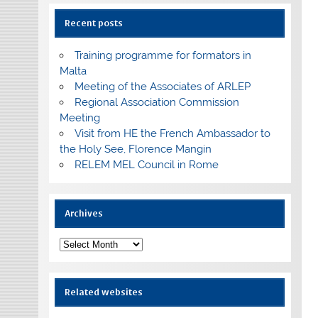
Recent posts
Training programme for formators in
Malta
Meeting of the Associates of ARLEP
Regional Association Commission
Meeting
Visit from HE the French Ambassador to
the Holy See, Florence Mangin
RELEM MEL Council in Rome
Archives
Archives
Related websites