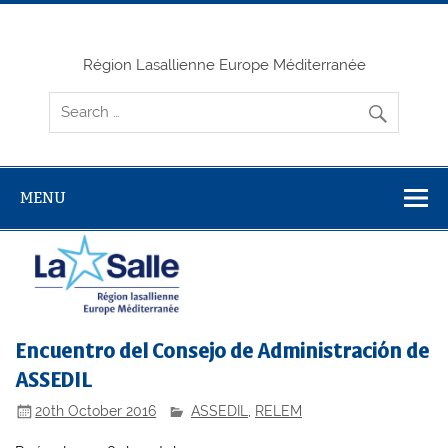
Skip
to
content
Région Lasallienne Europe Méditerranée
MENU
Encuentro del Consejo de Administración de
ASSEDIL
20th October 2016
ASSEDIL
,
RELEM