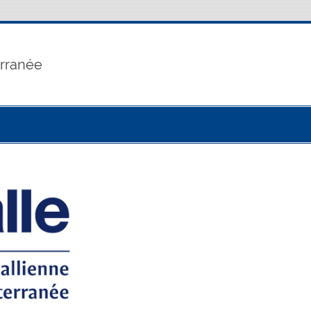
erranée