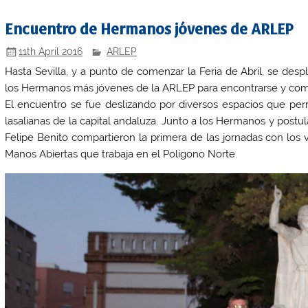
Encuentro de Hermanos jóvenes de ARLEP
11th April 2016
ARLEP
Hasta Sevilla, y a punto de comenzar la Feria de Abril, se des
los
Hermanos más jóvenes de la ARLEP
para encontrarse y compa
El encuentro se fue deslizando por diversos espacios que per
lasalianas de la capital andaluza. Junto a los Hermanos y post
Felipe Benito
compartieron la primera de las jornadas con los 
Manos Abiertas
que trabaja en el Polígono Norte.