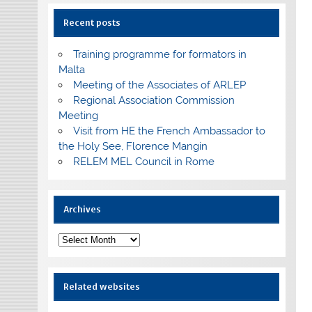
Recent posts
Training programme for formators in
Malta
Meeting of the Associates of ARLEP
Regional Association Commission
Meeting
Visit from HE the French Ambassador to
the Holy See, Florence Mangin
RELEM MEL Council in Rome
Archives
Archives
Related websites