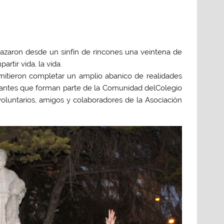
plazaron desde un sinfín de rincones una veintena de
rtir vida, la vida.
mitieron completar un amplio abanico de realidades
ulantes que forman parte de la Comunidad del
Colegio
voluntarios, amigos y colaboradores de la
Asociación