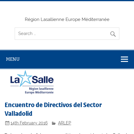
Skip
to
content
Région Lasallienne Europe Méditerranée
MENU
Encuentro de Directivos del Sector
Valladolid
14th February 2016
ARLEP