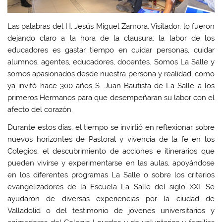
Las palabras del H. Jesús Miguel Zamora, Visitador, lo fueron
dejando claro a la hora de la clausura: la labor de los
educadores es gastar tiempo en cuidar personas, cuidar
alumnos, agentes, educadores, docentes. Somos La Salle y
somos apasionados desde nuestra persona y realidad, como
ya invitó hace 300 años S. Juan Bautista de La Salle a los
primeros Hermanos para que desempeñaran su labor con el
afecto del corazón.
Durante estos días, el tiempo se invirtió en reflexionar sobre
nuevos horizontes de Pastoral y vivencia de la fe en los
Colegios, el descubrimiento de acciones e itinerarios que
pueden vivirse y experimentarse en las aulas, apoyándose
en los diferentes programas La Salle o sobre los criterios
evangelizadores de la Escuela La Salle del siglo XXI. Se
ayudaron de diversas experiencias por la ciudad de
Valladolid o del testimonio de jóvenes universitarios y