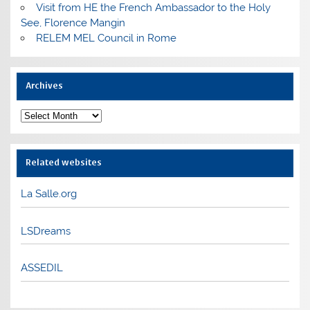
Visit from HE the French Ambassador to the Holy
See, Florence Mangin
RELEM MEL Council in Rome
Archives
Archives
Related websites
La Salle.org
LSDreams
ASSEDIL