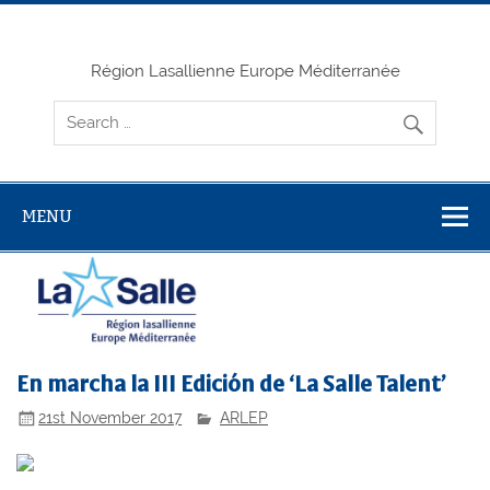
Skip
to
content
Région Lasallienne Europe Méditerranée
MENU
En marcha la III Edición de ‘La Salle Talent’
21st November 2017
ARLEP