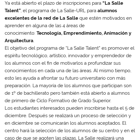
Ya está abierto el plazo de inscripciones para
“La Salle
Talent”
, el programa de La Salle-URL para
alumnos
excelentes
de la red de La Salle
que estén motivados en
aprender en alguna de las 4 áreas de
conocimiento:
Tecnología, Emprendimiento, Animación y
Arquitectura
.
El objetivo del programa de “La Salle Talent” es promover el
espíritu tecnológico, artístico, innovador y emprendedor de
los alumnos con el fin de motivarlos a profundizar sus
conocimientos en cada una de las áreas. Al mismo tiempo,
esto les ayuda a afrontar su futuro universitario con más
preparación.
La mayoría de los alumnos que participan son
de 1º de bachillerato pero también está abierto a alumnos
de primero de Ciclo Formativo de Grado Superior.
Los estudiantes interesados pueden inscribirse hasta el 5 de
diciembre. Después se realizará un proceso de selección y
en diciembre se comunicarán los alumnos aceptados. El
centro hará la selección de los alumnos de su centro y en el
caso de que se agoten las plazas, La Salle realizará una