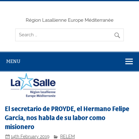
Skip
to
content
Région Lasallienne Europe Méditerranée
MENU
El secretario de PROYDE, el Hermano Felipe
García, nos habla de su labor como
misionero
14th February 2019
RELEM