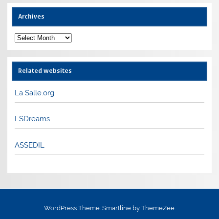
Archives
Archives
Related websites
La Salle.org
LSDreams
ASSEDIL
WordPress Theme: Smartline by ThemeZee.