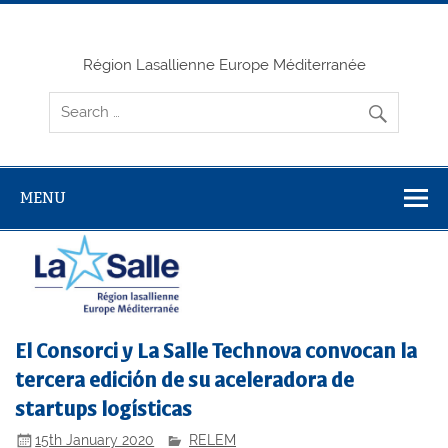
Skip
to
content
Région Lasallienne Europe Méditerranée
MENU
El Consorci y La Salle Technova convocan la
tercera edición de su aceleradora de
startups logísticas
15th January 2020
RELEM