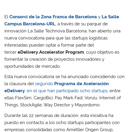
El
Consorci de la Zona Franca de Barcelona
y
La Salle
Campus Barcelona-URL
, a través de su parque de
innovación La Salle Technova Barcelona, han abierto una
nueva convocatoria para que las startups logísticas
interesadas puedan optar a formar parte del
tercer
eDelivery Accelerator Program
, cuyo objetivo es
fomentar la creación de proyectos innovadores y
oportunidades de mercado.
Esta nueva convocatoria se ha anunciado coincidiendo con
la clausura del
segundo
Programa de Aceleración
eDelivery
, en el que han participado ocho startups
, entre
ellas FlexSim, CargoBici, Pay Mark Fast, Vonzu, Internet of
Things, StockAgile, Way Director y Mayordomo.
Durante las 22 semanas de duración, esta iniciativa ha
puesto en contacto a los ocho startups participantes con
empresas consolidadas como Ametller Origen Group,