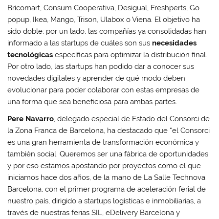
Bricomart, Consum Cooperativa, Desigual, Freshperts, Go
popup, Ikea, Mango, Trison, Ulabox o Viena. El objetivo ha
sido doble: por un lado, las compañías ya consolidadas han
informado a las startups de cuáles son sus
necesidades
tecnológicas
específicas para optimizar la distribución final.
Por otro lado, las startups han podido dar a conocer sus
novedades digitales y aprender de qué modo deben
evolucionar para poder colaborar con estas empresas de
una forma que sea beneficiosa para ambas partes.
Pere Navarro
, delegado especial de Estado del Consorci de
la Zona Franca de Barcelona, ha destacado que “el Consorci
es una gran herramienta de transformación económica y
también social. Queremos ser una fábrica de oportunidades
y por eso estamos apostando por proyectos como el que
iniciamos hace dos años, de la mano de La Salle Technova
Barcelona, con el primer programa de aceleración ferial de
nuestro país, dirigido a startups logísticas e inmobiliarias, a
través de nuestras ferias SIL, eDelivery Barcelona y