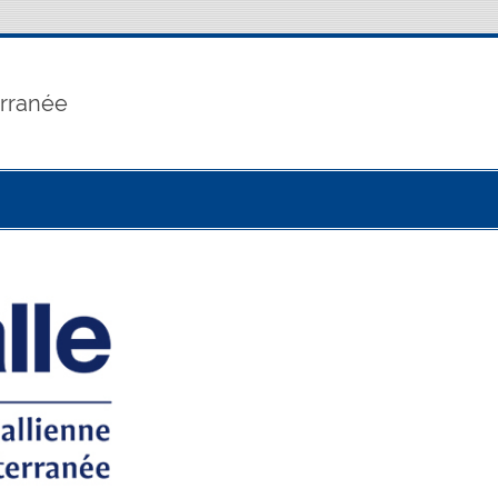
erranée