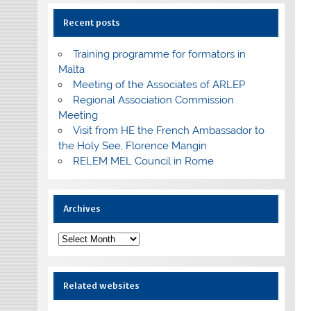
Recent posts
Training programme for formators in
Malta
Meeting of the Associates of ARLEP
Regional Association Commission
Meeting
Visit from HE the French Ambassador to
the Holy See, Florence Mangin
RELEM MEL Council in Rome
Archives
Archives
Related websites