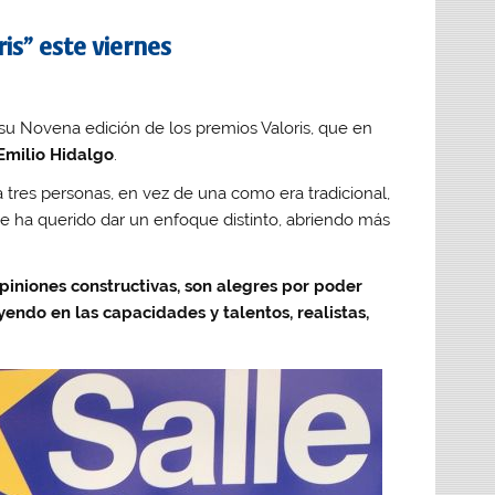
ris” este viernes
 su Novena edición de los premios Valoris, que en
 Emilio Hidalgo
.
tres personas, en vez de una como era tradicional,
e ha querido dar un enfoque distinto, abriendo más
iniones constructivas, son alegres por poder
yendo en las capacidades y talentos, realistas,