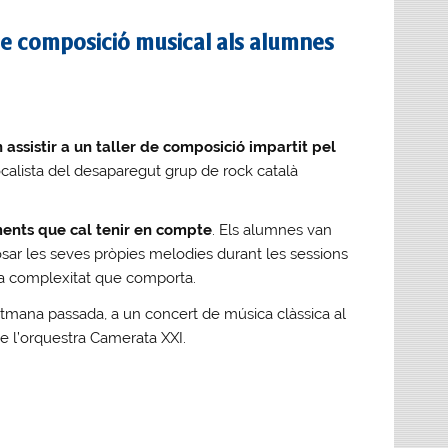
de composició musical als alumnes
n assistir a un taller de composició impartit pel
ocalista del desaparegut grup de rock català
ments que cal tenir en compte
. Els alumnes van
ar les seves pròpies melodies durant les sessions
 la complexitat que comporta.
tmana passada, a un concert de música clàssica al
e l’orquestra Camerata XXI.