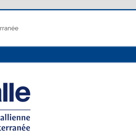
erranée