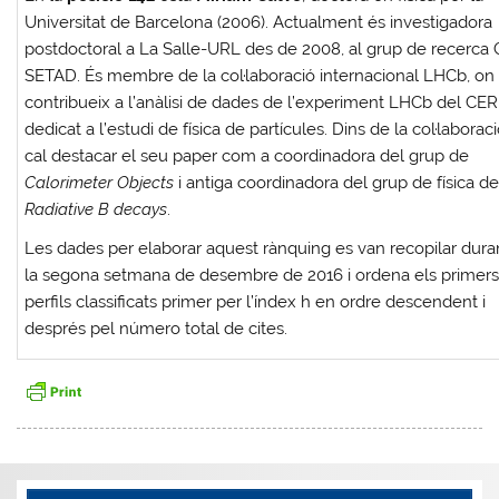
Universitat de Barcelona (2006). Actualment és investigadora
postdoctoral a La Salle-URL des de 2008, al grup de recerca
SETAD. És membre de la col·laboració internacional LHCb, on
contribueix a l’anàlisi de dades de l’experiment LHCb del CE
dedicat a l’estudi de física de partícules. Dins de la col·laboraci
cal destacar el seu paper com a coordinadora del grup de
Calorimeter Objects
i antiga coordinadora del grup de física d
Radiative B decays
.
Les dades per elaborar aquest rànquing es van recopilar dura
la segona setmana de desembre de 2016 i ordena els primer
perfils classificats primer per l’índex h en ordre descendent i
després pel número total de cites.