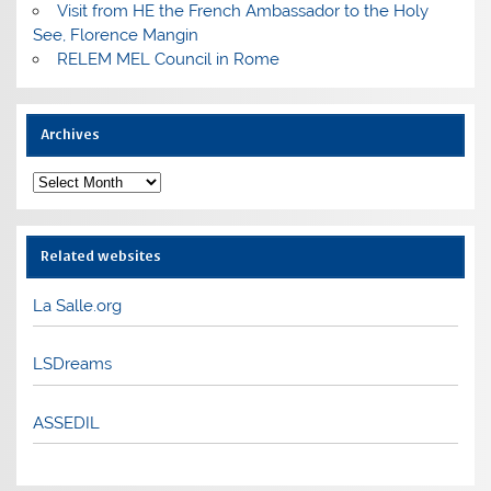
Visit from HE the French Ambassador to the Holy
See, Florence Mangin
RELEM MEL Council in Rome
Archives
Archives
Related websites
La Salle.org
LSDreams
ASSEDIL