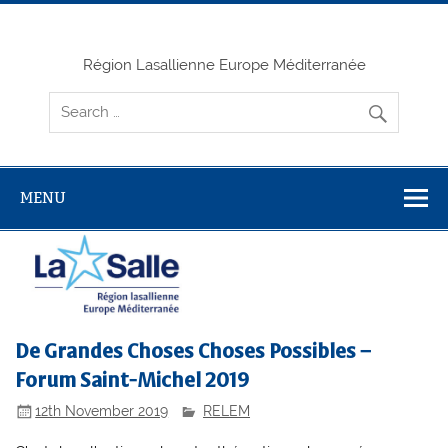
Skip
to
content
Région Lasallienne Europe Méditerranée
MENU
De Grandes Choses Choses Possibles –
Forum Saint-Michel 2019
12th November 2019
RELEM