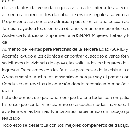
cientos
de residentes del vecindario que asisten a los diferentes servi
alimentos, correo, cortes de cabello, servicios legales, servici
Proporciono asistencia de admisión para clientes que buscan a
También ayudo a los clientes a obtener y mantener beneficios 
Asistencia Nutricional Suplementaria (SNAP), Mujeres, Bebés y Ni
de
Aumento de Rentas para Personas de la Tercera Edad (SCRIE) y
Además, ayudo a los clientes a encontrar el acceso a varias for
solicitudes de vivienda de apoyo, las solicitudes de hogares de 
ingresos. Trabajamos con las familias para pasar de la crisis a la e
A veces siento mucha responsabilidad porque soy el primer cont
Conduzco entrevistas de admisión donde recopilo información d
razón,
trato de demostrar que tenemos que tratar a todos con empatí
historias que contar y no siempre se escuchan todas las voces.
ayudamos a las familias. Nunca antes había tenido un trabajo qu
realizado.
Todo esto se desarrolla con los mejores compañeros de trabaj