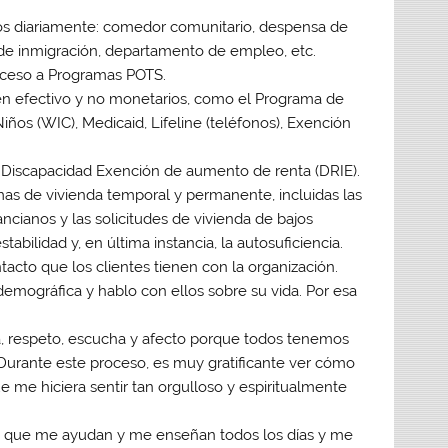
cios diariamente: comedor comunitario, despensa de
os de inmigración, departamento de empleo, etc.
cceso a Programas POTS.
en efectivo y no monetarios, como el Programa de
ños (WIC), Medicaid, Lifeline (teléfonos), Exención
 Discapacidad Exención de aumento de renta (DRIE).
mas de vivienda temporal y permanente, incluidas las
ancianos y las solicitudes de vivienda de bajos
stabilidad y, en última instancia, la autosuficiencia.
acto que los clientes tienen con la organización.
emográfica y hablo con ellos sobre su vida. Por esa
a, respeto, escucha y afecto porque todos tenemos
 Durante este proceso, es muy gratificante ver cómo
e me hiciera sentir tan orgulloso y espiritualmente
o, que me ayudan y me enseñan todos los días y me