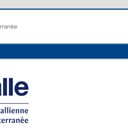
erranée