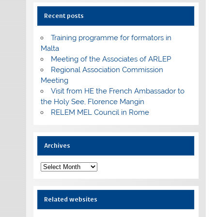
Recent posts
Training programme for formators in
Malta
Meeting of the Associates of ARLEP
Regional Association Commission
Meeting
Visit from HE the French Ambassador to
the Holy See, Florence Mangin
RELEM MEL Council in Rome
Archives
Archives
Related websites