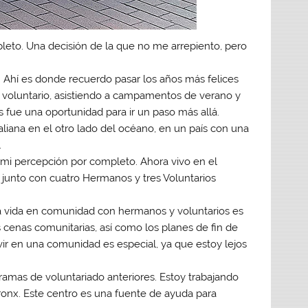
eto. Una decisión de la que no me arrepiento, pero
. Ahí es donde recuerdo pasar los años más felices
o voluntario, asistiendo a campamentos de verano y
os fue una oportunidad para ir un paso más allá.
aliana en el otro lado del océano, en un país con una
.
y mi percepción por completo. Ahora vivo en el
 junto con cuatro Hermanos y tres Voluntarios
La vida en comunidad con hermanos y voluntarios es
s cenas comunitarias, así como los planes de fin de
ir en una comunidad es especial, ya que estoy lejos
ramas de voluntariado anteriores. Estoy trabajando
Bronx. Este centro es una fuente de ayuda para