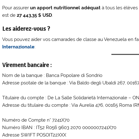
Pour assurer
un apport nutritionnel adéquat
à tous les élève
est de
27 443,35 $ USD
.
Les aiderez-vous ?
Vous pouvez aider vos camarades de classe au Venezuela en fa
Internazionale
:
Virement bancaire :
Nom de la banque : Banca Popolare di Sondrio
Adresse psotale de la banque : Via Baldo degli Ubaldi 267, 001
Titulaire du compte : De La Salle Solidarietà Internazionale – 
Adresse du titulaire du compte : Via Aurelia 476, 00165 Roma (R
Numéro de Compte n° 7241X70
Numéro IBAN : IT52 R056 9603 2070 0000007241X70
Adresse SWIFT POSOIT22XXX