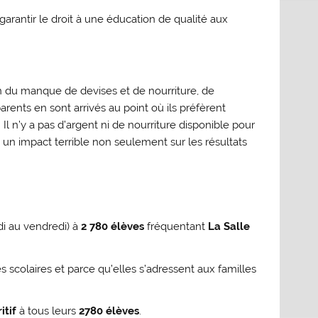
garantir le droit à une éducation de qualité aux
n du manque de devises et de nourriture, de
ents en sont arrivés au point où ils préfèrent
 Il n’y a pas d’argent ni de nourriture disponible pour
 un impact terrible non seulement sur les résultats
ndi au vendredi) à
2 780 élèves
fréquentant
La Salle
 scolaires et parce qu’elles s’adressent aux familles
itif
à tous leurs
2780 élèves
.