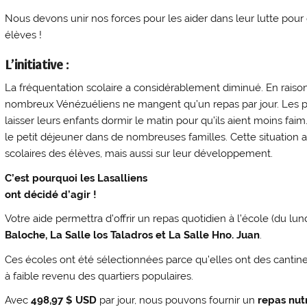
Nous devons unir nos forces pour les aider dans leur lutte pour 
élèves !
L’initiative :
La fréquentation scolaire a considérablement diminué. En raiso
nombreux Vénézuéliens ne mangent qu’un repas par jour. Les par
laisser leurs enfants dormir le matin pour qu’ils aient moins faim.
le petit déjeuner dans de nombreuses familles. Cette situation a
scolaires des élèves, mais aussi sur leur développement.
C’est pourquoi les Lasalliens
ont décidé d’agir !
Votre aide permettra d’offrir un repas quotidien à l’école (du lu
Baloche, La Salle los Taladros et La Salle Hno. Juan
.
Ces écoles ont été sélectionnées parce qu’elles ont des cantines
à faible revenu des quartiers populaires.
Avec
498,97 $ USD
par jour, nous pouvons fournir un
repas nutr