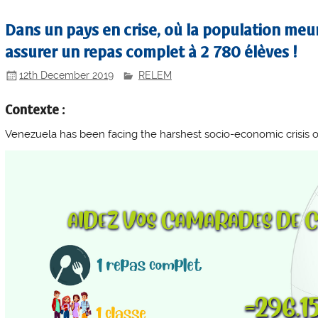
Dans un pays en crise, où la population meu
assurer un repas complet à 2 780 élèves !
12th December 2019
RELEM
Contexte :
Venezuela has been facing the harshest socio-economic crisis of 