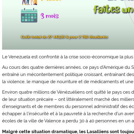
Le Venezuela est confronté à la crise socio-économique la plus 
Au cours des quatre dernières années, ce pays d’Amérique du Sud
entraîné un mécontentement politique croissant, entraînant des 
la violence, le manque de nourriture et de médicaments et une
Environ quatre millions de Vénézuéliens ont quitté le pays ces d
de leur situation précaire – ont littéralement marché des millie
d’enseignants et de membres du personnel administratif des éco
échapper à l’insécurité et à la pauvreté à la recherche d’un ave
écoles de la ville de Valence a perdu 30 à 40 personnes en un a
Malgré cette situation dramatique, les Lasalliens sont toujour