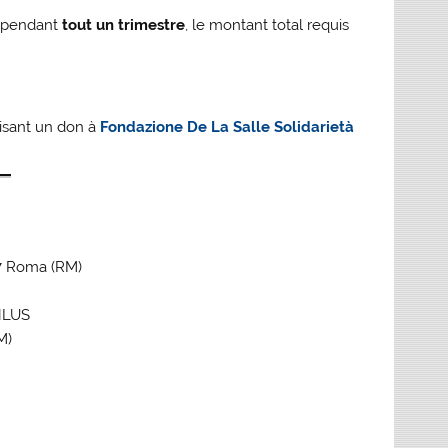
s pendant
tout un trimestre
, le montant total requis
isant un don à
Fondazione De La Salle Solidarietà
67 Roma (RM)
ONLUS
M)