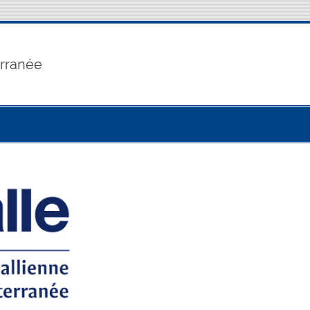
erranée