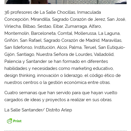
36 profesores de La Salle Chocillas, Inmaculada
Concepción, Mirandilla, Sagrado Corazón de Jerez, San José,
Virlecha, Bilbao, Sestao, Eibar, Zumarraga, Alfaro,
Montemolín, Barceloneta, Comtal, Mollerussa, La Laguna,
Griñón, San Rafael, Sagrado Corazón de Madrid, Maravillas,
San Ildefonso, Institución, Alcoi, Palma, Teruel, San Eutiquio-
Gijón, Santiago, Nuestra Señora de Lourdes, Valladolid,
Palencia y Santander se han formado en diferentes
habilidades y necesidades como marketing educativo,
design thinking, innovación o liderazgo, el código ético de
nuestros centros o la gestión económica entre otras.
Cuatro semanas que han servido para que hayan vuelto
cargados de ideas y proyectos a realizar en sus obras.
La Salle Santander/ Distrito Arlep