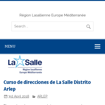
Skip
to
content
Région Lasallienne Europe Méditerranée
MENU
Curso de direcciones de La Salle Distrito
Arlep
3rd April 2018
ARLEP