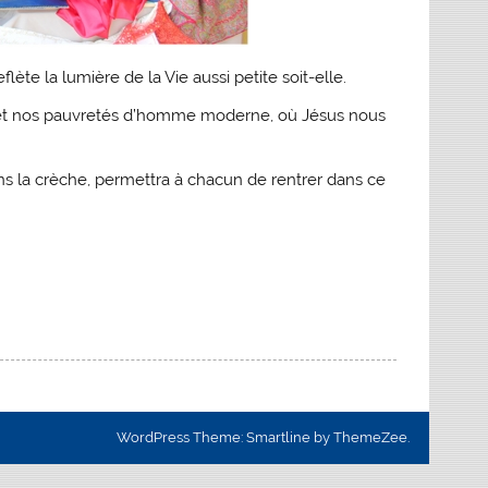
eflète
la lumière de la Vie
aussi petite soit-elle.
 et nos pauvretés d’homme moderne, où Jésus nous
ns la crèche, permettra à chacun de rentrer dans ce
WordPress Theme: Smartline by ThemeZee.