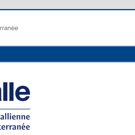
erranée