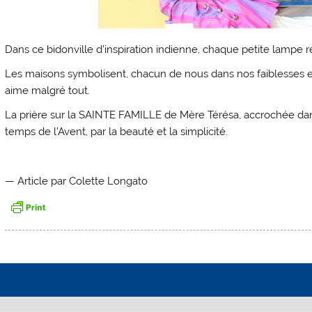
Dans ce bidonville d’inspiration indienne, chaque petite lampe r
Les maisons symbolisent, chacun de nous dans nos faiblesses
aime malgré tout.
La prière sur la SAINTE FAMILLE de Mère Térésa
, accrochée da
temps de l’Avent, par la beauté et la simplicité.
— Article par Colette Longato