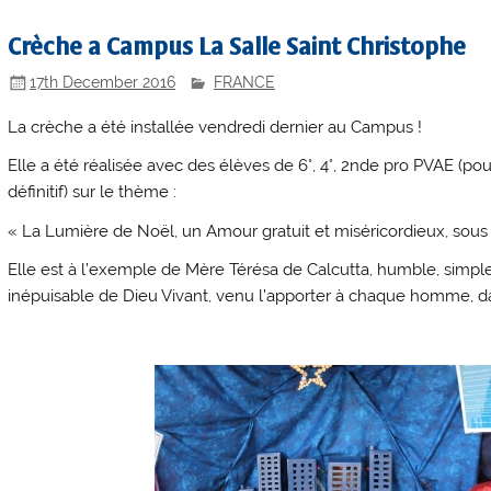
Crèche a Campus La Salle Saint Christophe
17th December 2016
FRANCE
La crèche a été installée vendredi dernier au Campus !
Elle a été réalisée avec des élèves de 6°, 4°, 2nde pro PVAE (pour 
définitif) sur le thème :
«
La Lumière de Noël, un Amour gratuit et miséricordieux, sous
Elle est à l’exemple de
Mère Térésa de Calcutta
, humble, simple
inépuisable de Dieu Vivant
,
venu l’apporter à chaque homme, dans