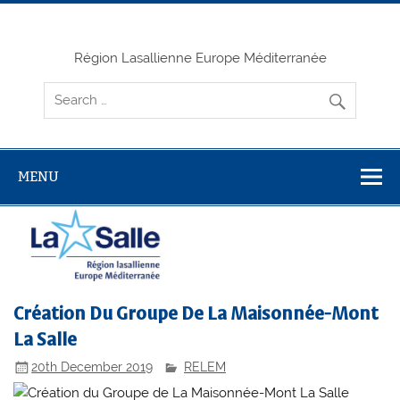
Skip
to
content
Région Lasallienne Europe Méditerranée
MENU
Création Du Groupe De La Maisonnée-Mont
La Salle
20th December 2019
RELEM