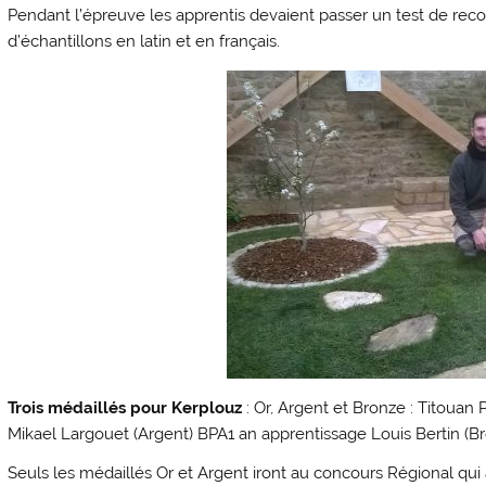
Pendant l’épreuve les apprentis devaient passer un test de rec
d’échantillons en latin et en français.
Trois médaillés pour Kerplouz
: Or, Argent et Bronze : Titouan
Mikael Largouet (Argent) BPA1 an apprentissage Louis Bertin (B
Seuls les médaillés Or et Argent iront au concours Régional qui