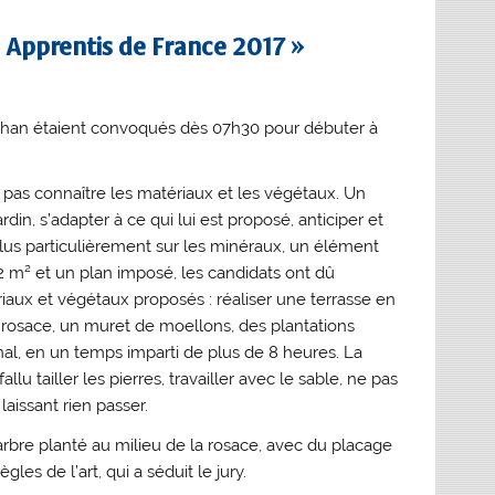
 Apprentis de France 2017 »
bihan étaient convoqués dès 07h30 pour débuter à
e pas connaître les matériaux et les végétaux. Un
rdin, s’adapter à ce qui lui est proposé, anticiper et
plus particulièrement sur les minéraux, un élément
 m² et un plan imposé, les candidats ont dû
iaux et végétaux proposés : réaliser une terrasse en
 rosace, un muret de moellons, des plantations
nal, en un temps imparti de plus de 8 heures. La
lu tailler les pierres, travailler avec le sable, ne pas
laissant rien passer.
 arbre planté au milieu de la rosace, avec du placage
s de l’art, qui a séduit le jury.