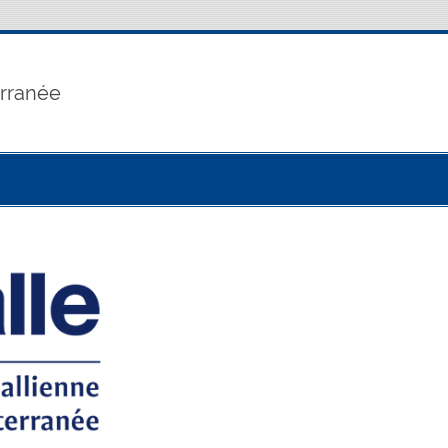
erranée