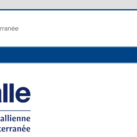
erranée