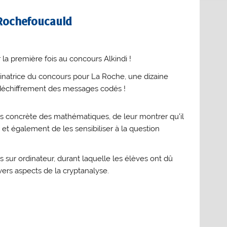
 Rochefoucauld
la première fois au concours Alkindi !
natrice du concours pour La Roche, une dizaine
le déchiffrement des messages codés !
très concrète des mathématiques, de leur montrer qu’il
et également de les sensibiliser à la question
sur ordinateur, durant laquelle les élèves ont dû
vers aspects de la cryptanalyse.