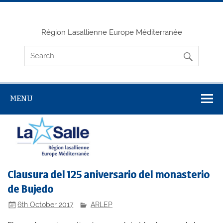
Skip
to
content
Région Lasallienne Europe Méditerranée
MENU
Clausura del 125 aniversario del monasterio
de Bujedo
6th October 2017
ARLEP