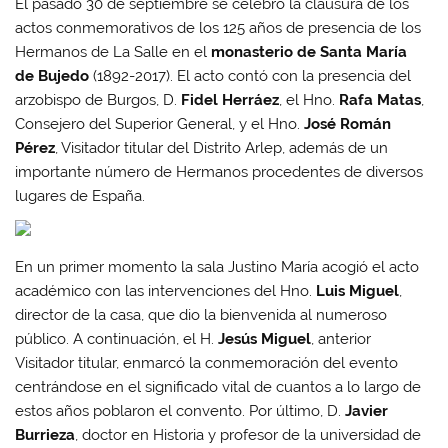
El pasado 30 de septiembre se celebró la clausura de los
actos conmemorativos de los 125 años de presencia de los
Hermanos de La Salle en el
monasterio de Santa María
de Bujedo
(1892-2017). El acto contó con la presencia del
arzobispo de Burgos, D.
Fidel Herráez
, el Hno.
Rafa Matas
,
Consejero del Superior General, y el Hno.
José Román
Pérez
, Visitador titular del Distrito Arlep, además de un
importante número de Hermanos procedentes de diversos
lugares de España.
En un primer momento la sala Justino María acogió el acto
académico con las intervenciones del Hno.
Luis Miguel
,
director de la casa, que dio la bienvenida al numeroso
público. A continuación, el H.
Jesús Miguel
, anterior
Visitador titular, enmarcó la conmemoración del evento
centrándose en el significado vital de cuantos a lo largo de
estos años poblaron el convento. Por último, D.
Javier
Burrieza
, doctor en Historia y profesor de la universidad de