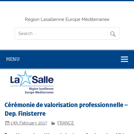
Skip
to
content
Région Lasallienne Europe Méditerranée
MENU
Cérémonie de valorisation professionnelle –
Dep. Finisterre
13th February 2017
FRANCE