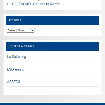
RELEM MEL Council in Rome
Archives
Archives
Related websites
La Salle.org
LSDreams
ASSEDIL