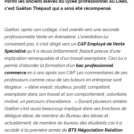
Parmi les anciens élèves du lycée professionnel au Likès,
c’est Gaëtan Thépaut qui a ainsi été récompensé.
Gaëtan, après son collège, s’est orienté vers une seconde
professionnelle Vente en Animalerie. L’orientation lui
convenant pas, il s’est dirigé vers un
CAP Employé de Vente
Spécialisé
qu’il a réussi brillamment, faisant preuve d’une
implication remarquable et d’un travail exemplaire. Ceci lui a
permis d’aborder la formation d’un
bac professionnel
commerce
en 2 ans après son CAP. Les commentaires de ses
professeurs comme ceux de ses tuteurs en entreprise sont
élogieux : « élève investi, studieux, positif, compétent,
exemplaire dans son travail et son comportement, volontaire,
motivé, un parcours d’excellence…. » Durant plusieurs années
Gaëtan s’est aussi beaucoup impliqué dans ses fonctions de
délégué-élève, de membre du Bureau des élèves et,
actuellement, de membre du bureau des étudiants car il a
accédé à la première année de
BTS Négociation Relation