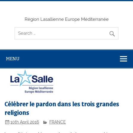
Skip
to
content
Région Lasallienne Europe Méditerranée
MENU
Célébrer le pardon dans les trois grandes
religions
10th April 2016
FRANCE