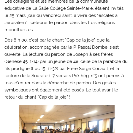
Les collégiens et les membres de la communauté
éducative de La Salle Collège Sainte-Marie, étaient invités
le 25 mars, jour du Vendredi saint, à vivre des “escales à
Jérusalem” : célébrer le pardon dans les trois religions
monothéïstes.
Dès 8 h 00, c’est par le chant “Cap de la joie” que la
célébration, accompagnée par le P. Pascal Dombe, s’est
ouverte. La lecture du pardon de Joseph à ses frères
(Genèse 45, 1-14) par un jeune de 4e, celle de la parabole du
fils prodigue (Luc 15, 11-32) par Frère Serge Cocault, et la
lecture de la Sourate 1, 7 versets Pré-hég. n°5 ont permis à
tous d’entrer dans la démarche de pardon. Des gestes
symboliques ont également été posés. Le tout avant le
retour du chant “Cap de la joie” !