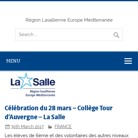
Skip
to
content
Région Lasallienne Europe Méditerranée
MENU
Célébration du 28 mars – Collège Tour
d’Auvergne – La Salle
30th March 2017
FRANCE
Les élèves de 6ème et des volontaires des autres niveaux