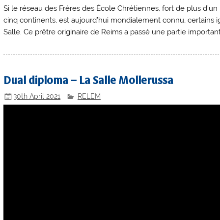
Si le réseau des Frères des École Chrétiennes, fort de plus d’un m
cinq continents, est aujourd’hui mondialement connu, certains ig
Salle. Ce prêtre originaire de Reims a passé une partie importan
Dual diploma – La Salle Mollerussa
30th April 2021
RELEM