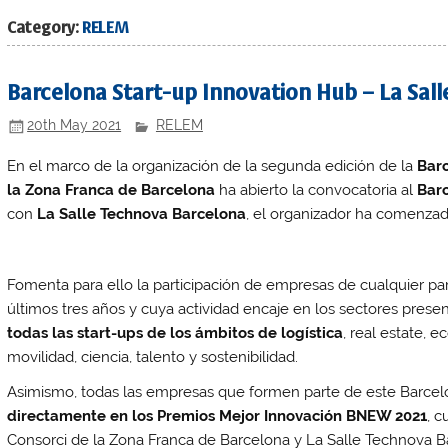
Category:
RELEM
Barcelona Start-up Innovation Hub – La Sal
20th May 2021
RELEM
En el marco de la organización de la segunda edición de la
Bar
la Zona Franca de Barcelona
ha abierto la convocatoria al
Barc
con
La Salle Technova Barcelona
, el organizador ha comenz
Fomenta para ello la participación de empresas de cualquier p
últimos tres años y cuya actividad encaje en los sectores pre
todas las start-ups de los ámbitos de logística
, real estate, 
movilidad, ciencia, talento y sostenibilidad.
Asimismo, todas las empresas que formen parte de este Barcel
directamente en los Premios Mejor Innovación BNEW 2021
, 
Consorci de la Zona Franca de Barcelona y La Salle Technova B