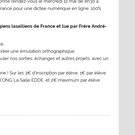
 donne rendez-vous le mercredi 12 mai de 8h30 à
rance pour une dictée numérique en ligne, 100%
iens lasalliens de France et lue par Frère André-
te,
 créer une émulation orthographique,
nnuler nos sorties, échanges et autres projets, avec un
e ! Sur les 3€ d’inscription par élève, 1€ par élève
ia l’ONG La Salle EDDE, et 2€ maximum par élève