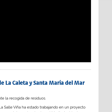
de La Caleta y Santa María del Mar
La Salle Viña ha estado trabajando en un proyecto