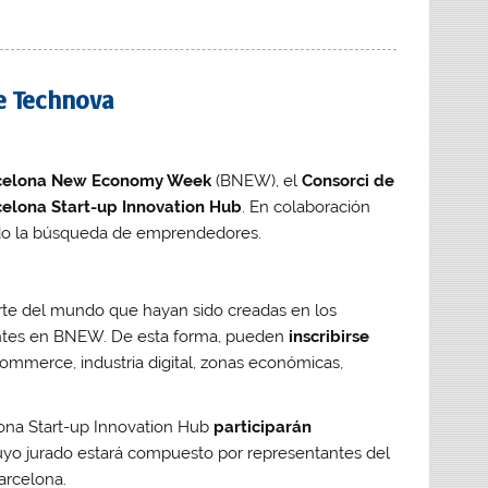
le Technova
celona New Economy Week
(BNEW), el
Consorci de
elona Start-up Innovation Hub
. En colaboración
ado la búsqueda de emprendedores.
arte del mundo que hayan sido creadas en los
sentes en BNEW. De esta forma, pueden
inscribirse
ecommerce, industria digital, zonas económicas,
ona Start-up Innovation Hub
participarán
cuyo jurado estará compuesto por representantes del
arcelona.