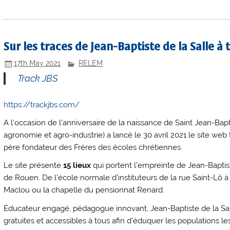
Sur les traces de Jean-Baptiste de la Salle à
17th May 2021
RELEM
Track JBS
https://trackjbs.com/
A l’occasion de l’anniversaire de la naissance de Saint Jean-Bapt
agronomie et agro-industrie) a lancé le 30 avril 2021 le site web 
père fondateur des Frères des écoles chrétiennes.
Le site présente
15 lieux
qui portent l’empreinte de Jean-Baptiste 
de Rouen. De l’école normale d’instituteurs de la rue Saint-Lô à l
Maclou ou la chapelle du pensionnat Renard.
Éducateur engagé, pédagogue innovant, Jean-Baptiste de la Salle
gratuites et accessibles à tous afin d’éduquer les populations le