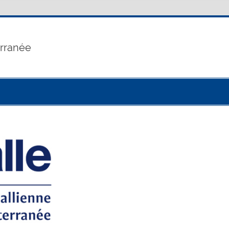
erranée