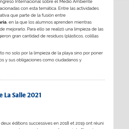
Congreso Internacional sobre el Medio Ambiente
acionadas con esta temática. Entre las actividades
cativa que parte de la fusión entre
aria
, en la que los alumnos aprenden mientras
e mejorarlo. Para ello se realizó una limpieza de las
eron gran cantidad de residuos (plásticos, colillas
to no solo por la limpieza de la playa sino por poner
chos y sus obligaciones como ciudadanos y
e La Salle 2021
 deux éditions successives en 2018 et 2019 ont réuni