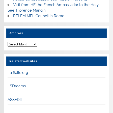
Visit from HE the French Ambassador to the Holy
See, Florence Mangin
RELEM MEL Council in Rome
Archives
Archives
Related websites
La Salle.org
LSDreams
ASSEDIL