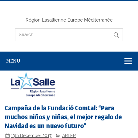
Skip
to
content
Région Lasallienne Europe Méditerranée
MENU
Campaña de la Fundació Comtal: “Para
muchos niños y niñas, el mejor regalo de
Navidad es un nuevo futuro”
13th December 2017
ARLEP