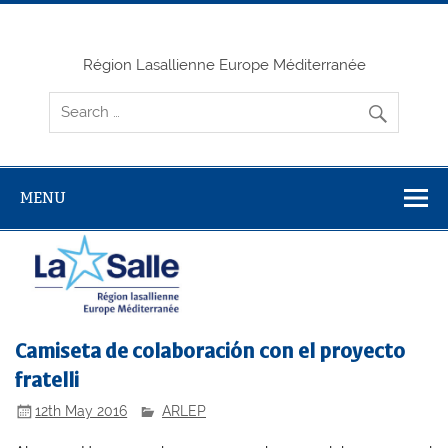
Skip
to
content
Région Lasallienne Europe Méditerranée
MENU
Camiseta de colaboración con el proyecto
fratelli
12th May 2016
ARLEP