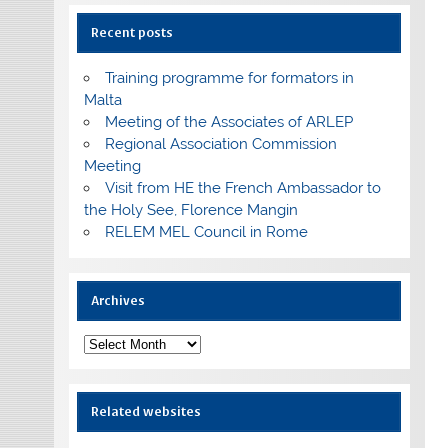
Recent posts
Training programme for formators in
Malta
Meeting of the Associates of ARLEP
Regional Association Commission
Meeting
Visit from HE the French Ambassador to
the Holy See, Florence Mangin
RELEM MEL Council in Rome
Archives
Archives
Related websites