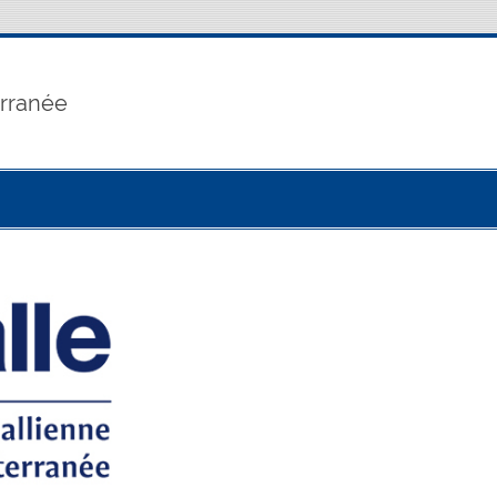
erranée